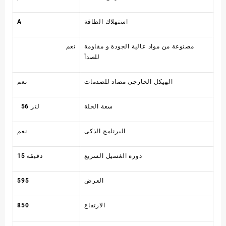
استهلاك الطاقة
A
مصنوعة من مواد عالية الجودة و مقاومة
نعم
للصدأ
الهيكل الخارجي مضاد للصدمات
نعم
سعة الحلة
56 لتر
البرنامج الذكى
نعم
دورة الغسيل السريع
15 دقيقه
العرض
595
الارتفاع
850