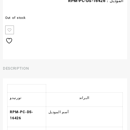
RPM-PC-DS-16426 : الموديل
Out of stock
DESCRIPTION
البراند
تورنيدو
أسم الموديل
RPM-PC-DS-
16426