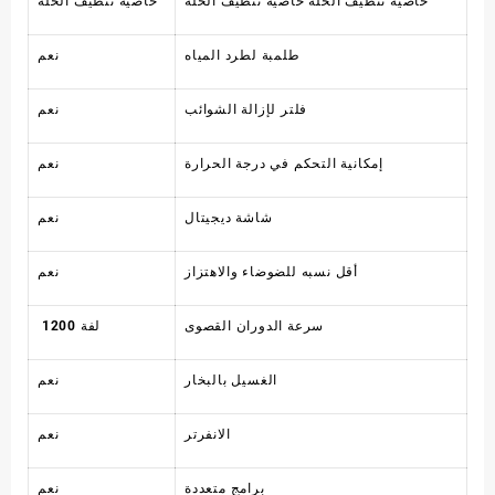
خاصية تنظيف الحلة خاصية تنظيف الحلة
خاصية تنظيف الحلة
طلمبة لطرد المياه
نعم
فلتر لإزالة الشوائب
نعم
إمكانية التحكم في درجة الحرارة
نعم
شاشة ديجيتال
نعم
أقل نسبه للضوضاء والاهتزاز
نعم
سرعة الدوران القصوى
لفة 1200
الغسيل بالبخار
نعم
الانفرتر
نعم
برامج متعددة
نعم