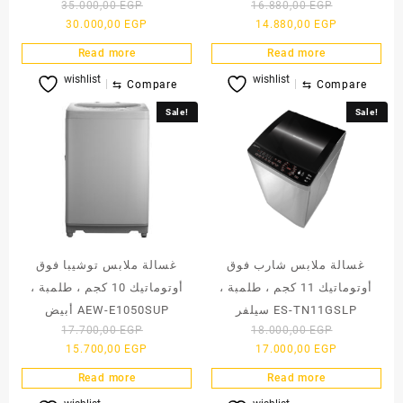
Original
Original
35.000,00
EGP
16.880,00
EGP
Current
price
Current
price
30.000,00
EGP
14.880,00
EGP
price
was:
price
was:
Read more
Read more
is:
35.000,00 EGP.
is:
16.880,00 
wishlist
wishlist
30.000,00 EGP.
14.880,00 E
⇆
Compare
⇆
Compare
Sale!
Sale!
غسالة ملابس شارب فوق
غسالة ملابس توشيبا فوق
أوتوماتيك 11 كجم ، طلمبة ،
أوتوماتيك 10 كجم ، طلمبة ،
سيلفر ES-TN11GSLP
أبيض AEW-E1050SUP
Original
Original
17.700,00
EGP
18.000,00
EGP
Current
price
Current
price
15.700,00
EGP
17.000,00
EGP
price
was:
price
was:
Read more
Read more
is:
17.700,00 EGP.
is:
18.000,00 