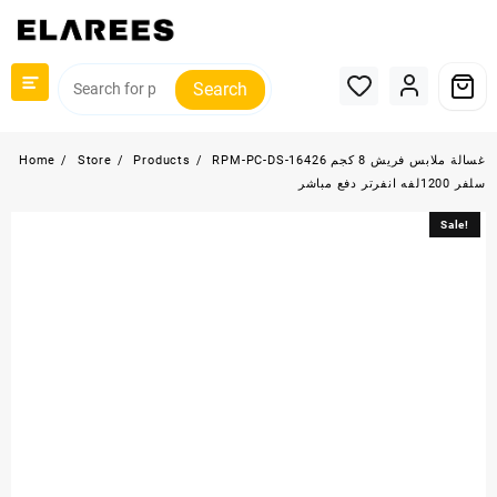
Skip
to
content
Search
RPM-PC-DS-16426 غسالة ملابس فريش 8 كجم
Products
Store
Home
سلفر 1200لفه انفرتر دفع مباشر
Sale!
Sale!