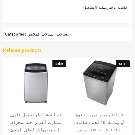
-خاصية تاخيرعملية التشغيل
غسالات
,
غسالات الملابس
Categories:
Related products
Sale!
Sale!
غسالة ملابس تورنيدو فوق
غسالة 14 كيلو تحميل علوي,
أوتوماتيك 10 كجم ، طلمبة ،
سمارت أنفرتر, حلة متحركة,
سيلفر TWT-TLN10LSL
باب هيدروليك للغلق الهادئ