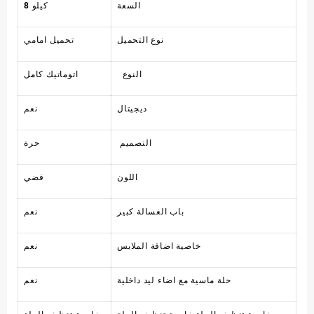
السعة
8 كيلو
نوع التحميل
تحميل امامي
النوع
اتوماتيك كامل
ديجيتال
نعم
التصميم
حرة
اللون
فضي
باب الغسالة كبير
نعم
خاصية اضافة الملابس
نعم
حلة ماسية مع اضاء ليد داخلية
نعم