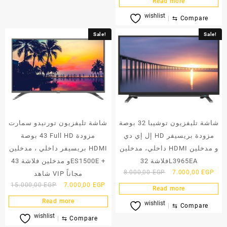
Read more
was:
is:
wishlist
8.000,00 EGP.
7.00
⇆
Compare
Sale!
Sale!
شاشة تليفزيون توشيبا 32 بوصة
شاشة تليفزيون تورنيدو سمارت
إل إي دي HD مزودة بريسيفر
43 بوصة Full HD مزودة
داخلي، مدخلين HDMI و مدخلين
بريسيفر داخلي ، مدخلين HDMI
فلاشة 32L3965EA
و مدخلين فلاشة 43ES1500E +
Original
Curr
8.000,00
EGP
7.000,00
EGP
شاهد VIP مجاناً
price
pric
Original
Current
15.000,00
EGP
7.000,00
EGP
Read more
was:
is:
price
price
Read more
wishlist
8.000,00 EGP.
7.00
was:
is:
⇆
Compare
wishlist
15.000,00 EGP.
7.000,00 EGP.
⇆
Compare