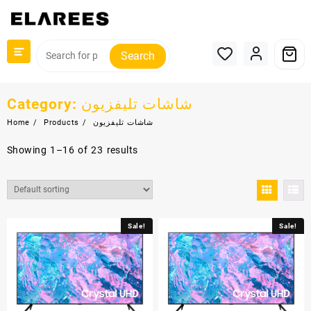
Skip
to
content
Search
Category:
شاشات تليفزيون
Home
Products
شاشات تليفزيون
Showing 1–16 of 23 results
Sale!
Sale!