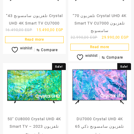
“70 تلفزيون Crystal UHD 4K
“43 تلفزيون سامسونج Crystal
UHD 4K Smart TV CU7000
Smart TV CU7000 تلفزيون
Original
Current
16.490,00
EGP
15.490,00
EGP
سامسونج
price
price
Original
Cu
32.990,00
EGP
29.990,00
EGP
Read more
was:
is:
price
pri
Read more
wishlist
16.490,00 EGP.
15.490,00 EGP.
was:
is:
⇆
Compare
wishlist
32.990,00 EGP.
29
⇆
Compare
Sale!
Sale!
‎50″‎ CU8000 Crystal UHD 4K
DU7000 Crystal UHD 4K
تلفزيون سامسونج ذكي 65
Smart TV – 2023‎ تلفزيون
بوصة
سامسونج