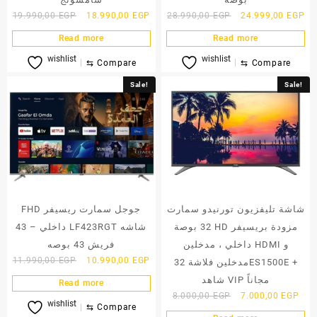
Original
Current
Original
Cu
19.990,00
EGP
18.990,00
EGP
28.990,00
EGP
24.999,00
EGP
price
price
price
pri
Read more
Read more
was:
is:
was:
is:
wishlist
wishlist
19.990,00 EGP.
18.990,00 EGP.
28.990,00 EGP.
24
⇆
Compare
⇆
Compare
Sale!
Sale!
شاشة تليفزيون تورنيدو سمارت
FHD جوجل سمارت ريسيفر
32 بوصة HD مزودة بريسيفر
داخلي – 43 LF423RGT شاشه
داخلي ، مدخلين HDMI و
فريش 43 بوصه
Original
Current
11.990,00
EGP
10.990,00
EGP
مدخلين فلاشة 32ES1500E +
price
price
شاهد VIP مجاناً
Read more
was:
is:
Original
Curr
8.000,00
EGP
7.000,00
EGP
wishlist
11.990,00 EGP.
10.990,00 EGP.
⇆
Compare
price
pric