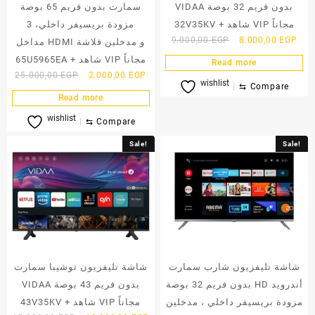
VIDAA بدون فريم 32 بوصة
سمارت بدون فريم 65 بوصة
32V35KV + شاهد VIP مجاناً
مزودة بريسيفر داخلي، 3
Original
Curr
9.000,00
EGP
8.000,00
EGP
مداخل HDMI و مدخلين فلاشة
price
pric
65U5965EA + شاهد VIP مجاناً
Read more
was:
is:
Original
Current
25.000,00
EGP
2.000,00
EGP
wishlist
9.000,00 EGP.
8.00
⇆
Compare
price
price
Read more
was:
is:
wishlist
25.000,00 EGP.
2.000,00 EGP.
⇆
Compare
Sale!
Sale!
شاشة تليفزيون شارب سمارت
شاشة تليفزيون توشيبا سمارت
بدون فريم 32 بوصة HD أندرويد
VIDAA بدون فريم 43 بوصة
مزودة بريسيفر داخلي ، مدخلين
43V35KV + شاهد VIP مجاناً