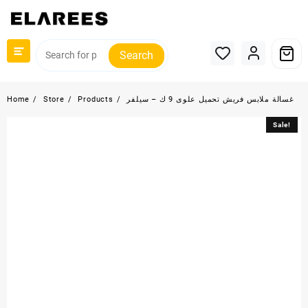
Skip
to
content
Search
غسالة ملابس فريش تحميل علوى 9 ك – سيلفر
Products
Store
Home
Sale!
Sale!