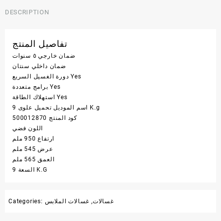
DESCRIPTION
تفاصيل المنتج
ضمان خارجي
٥ سنوات
ضمان داخلي
سنتان
Yes
دورة الغسيل السريع
Yes
برامج متعددة
Yes
استهلاك الطاقة
تحميل علوى 9 K.g
اسم الموديل
كود المنتج
500012870
اللون
فضي
ارتفاع
950 ملم
عرض
545 ملم
العمق
565 ملم
9 K.G
السعة
غسالات
,
غسالات الملابس
Categories: