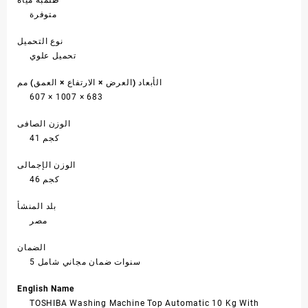
متوفرة
نوع التحميل
تحميل علوي
الأبعاد (العرض × الارتفاع × العمق) مم
607 × 1007 × 683
الوزن الصافى
41 كجم
الوزن الإجمالى
46 كجم
بلد المنشأ
مصر
الضمان
5 سنوات ضمان مجاني شامل
English Name
TOSHIBA Washing Machine Top Automatic 10 Kg With