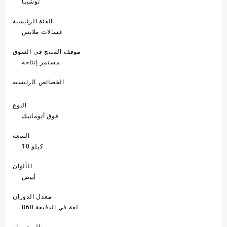
توشيبا
الفئة الرئيسية
غسالات ملابس
موقف المنتج في السوق
مستمر إنتاجه
الخصائص الرئيسيه
النوع
فوق أتوماتيك
السعة
10 كيلو
الألوان
أبيض
معدل الدوران
860 لفة في الدقيقة
طلمبة مياه