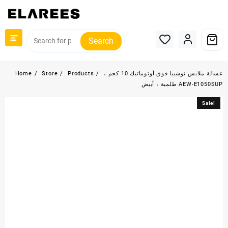
Skip
to
content
Search
غسالة ملابس توشيبا فوق أوتوماتيك 10 كجم ،
Products
Store
Home
طلمبة ، أبيض AEW-E1050SUP
Sale!
Sale!