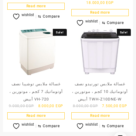
price
price
Current
price
18.000,00
EGP
Read more
was:
is:
price
was:
Read more
wishlist
7.000,00 EGP.
6.500,00 EGP.
is:
22.000,00 
⇆
Compare
wishlist
18.000,00 E
⇆
Compare
Sale!
Sale!
غسالة ملابس تورنيدو نصف
غسالة ملابس توشيبا نصف
أوتوماتيك 10 كجم ، موتورين ،
أوتوماتيك 7 كجم ، موتورين ،
أبيض TWH-Z10DNE-W
أبيض VH-720
Original
Current
Original
Curr
9.000,00
EGP
8.000,00
EGP
8.000,00
EGP
7.500,00
EGP
price
price
price
price
Read more
Read more
was:
is:
was:
is:
wishlist
wishlist
9.000,00 EGP.
8.000,00 EGP.
8.000,00 EGP.
7.50
⇆
Compare
⇆
Compare