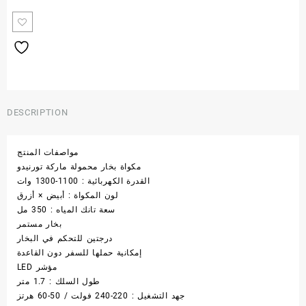
DESCRIPTION
مواصفات المنتج
مكواة بخار محمولة ماركة تورنيدو
القدرة الكهربائية : 1100-1300 وات
لون المكواة : أبيض × أزرق
سعة تانك المياه : 350 مل
بخار مستمر
درجتين للتحكم في البخار
إمكانية حملها للسفر دون القاعدة
مؤشر LED
طول السلك : 1.7 متر
جهد التشغيل : 220-240 فولت / 50-60 هرتز