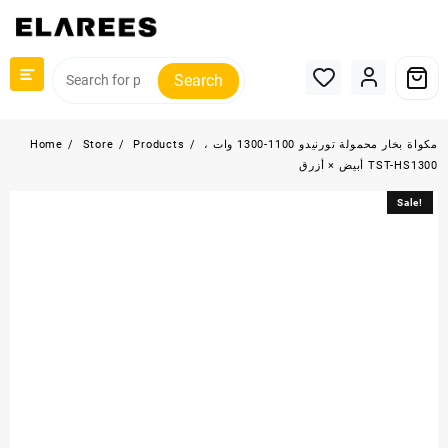
Skip
to
content
Search
مكواة بخار محمولة تورنيدو 1100-1300 وات ،
Products
Store
Home
أبيض × أزرق TST-HS1300
Sale!
Sale!