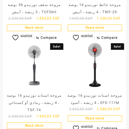
مروحة حائط تورنيدو 16 بوصة
مروحة سقف تورنيدو 56 بوصة
، 4 ريشة ، أبيض TWF-29
، 3 ريشة ، أبيض TCF56H
Original
Current
Original
Curr
2.200,00
EGP
1.850,00
EGP
1.600,00
EGP
1.300,00
EGP
price
price
price
price
Read more
Read more
was:
is:
was:
is:
wishlist
wishlist
2.200,00 EGP.
1.850,00 EGP.
1.600,00 EGP.
1.30
⇆
Compare
⇆
Compare
Sale!
Sale!
مروحة استاند تورنيدو 16 بوصة
مروحة استاند تورنيدو 16 بوصة
، 4 ريشة ، أسود EFS-111M
، 4 ريشة ، رمادي أو كستنائي
Original
Curr
2.300,00
EGP
2.080,00
EGP
TSF-74
price
price
Original
Current
2.000,00
EGP
1.800,00
EGP
Read more
was:
is:
price
price
Read more
wishlist
2.300,00 EGP.
2.08
was:
is:
⇆
Compare