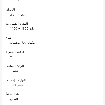
الألوان
أبيض × أزرق
القدرة الكهربائية
1100 – 1300 وات
النوع
مكواة بخار محمولة
قاعدة المكواة
–
الوزن الصافى
1 كجم
الوزن الإجمالى
1.18 كجم
بلد المنشأ
الصين