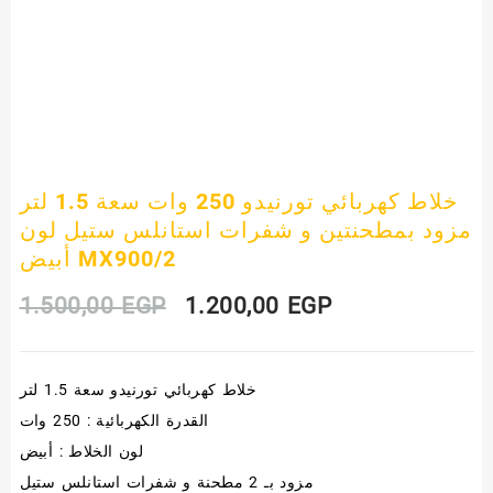
خلاط كهربائي تورنيدو 250 وات سعة 1.5 لتر
مزود بمطحنتين و شفرات استانلس ستيل لون
أبيض MX900/2
Original
Current
1.500,00
EGP
1.200,00
EGP
price
price
خلاط كهربائي تورنيدو سعة 1.5 لتر
was:
is:
القدرة الكهربائية : 250 وات
1.500,00 EGP.
1.200,00 EGP.
لون الخلاط : أبيض
مزود بـ 2 مطحنة و شفرات استانلس ستيل