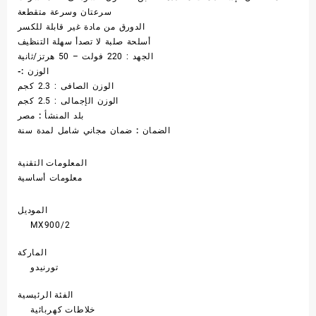
سرعتان وسرعة متقطعة
الدورق من مادة غير قابلة للكسر
أسلحة صلبة لا تصدأ سهلة التنظيف
الجهد : 220 فولت – 50 هرتز/ثانية
الوزن :-
الوزن الصافى : 2.3 كجم
الوزن الإجمالى : 2.5 كجم
بلد المنشأ :
مصر
الضمان :
ضمان مجاني شامل لمدة سنة
المعلومات التقنية
معلومات أساسية
الموديل
MX900/2
الماركة
تورنيدو
الفئة الرئيسية
خلاطات كهربائية