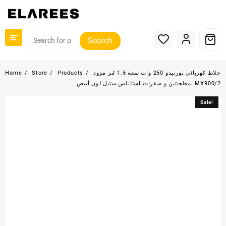
Skip
to
content
Search
خلاط كهربائي تورنيدو 250 وات سعة 1.5 لتر مزود
Products
Store
Home
بمطحنتين و شفرات استانلس ستيل لون أبيض MX900/2
Sale!
Sale!