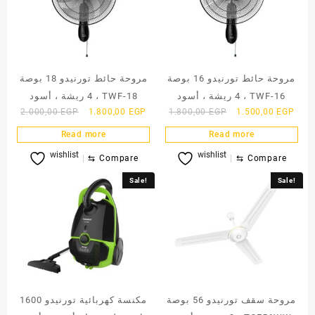
مروحة حائط تورنيدو 16 بوصة
مروحة حائط تورنيدو 18 بوصة
، 4 ريشة ، أسود TWF-16
، 4 ريشة ، أسود TWF-18
Original
Current
Original
Curr
2.000,00
EGP
1.800,00
EGP
1.800,00
EGP
1.500,00
EGP
price
price
price
price
Read more
Read more
was:
is:
was:
is:
wishlist
wishlist
2.000,00 EGP.
1.800,00 EGP.
1.800,00 EGP.
1.50
⇆
Compare
⇆
Compare
Sale!
Sale!
مروحة سقف تورنيدو 56 بوصة
مكنسة كهربائية تورنيدو 1600