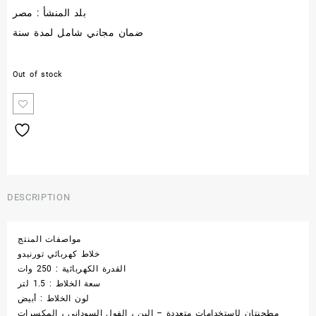
بلد المنشأ : مصر
ضمان مجاني شامل لمدة سنة
Out of stock
DESCRIPTION
مواصفات المنتج
خلاط كهربائي تورنيدو
القدرة الكهربائية : 250 وات
سعة الخلاط : 1.5 لتر
لون الخلاط : أبيض
مطحنتان لإستخدامات متعددة – البن ، الفول السودانى ، المكسرات