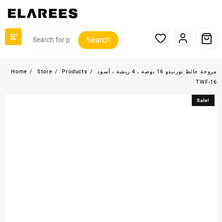
Skip
to
content
Search
مروحة حائط تورنيدو 16 بوصة ، 4 ريشة ، أسود
Products
Store
Home
TWF-16
Sale!
Sale!