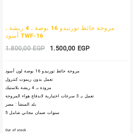
مروحة حائط تورنيدو 16 بوصة ، 4 ريشة ،
أسود TWF-16
Original
Current
1.800,00
EGP
1.500,00
EGP
price
price
مروحة حائط تورنيدو 16 بوصة لون أسود
was:
is:
تعمل بدون ريموت كنترول
1.800,00 EGP.
1.500,00 EGP.
مزودة بـ 4 ريشة بلاستيك
تعمل بـ 3 سرعات اختيارية لاندفاع هواء المروحة
بلد المنشأ : مصر
5 سنوات ضمان مجاني شامل
Out of stock