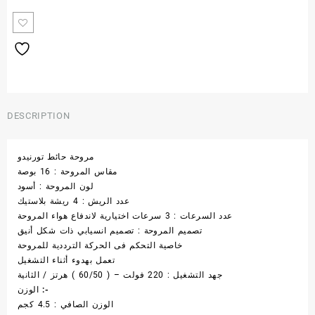
DESCRIPTION
مروحة حائط تورنيدو
مقاس المروحة : 16 بوصة
لون المروحة : أسود
عدد الريش : 4 ريشة بلاستيك
عدد السرعات : 3 سرعات اختيارية لاندفاع هواء المروحة
تصميم المروحة : تصميم انسيابي ذات شكل أنيق
خاصية التحكم فى الحركة الترددية للمروحة
تعمل بهدوء أثناء التشغيل
جهد التشغيل : 220 فولت – ( 60/50 ) هرتز / الثانية
الوزن :-
الوزن الصافي : 4.5 كجم