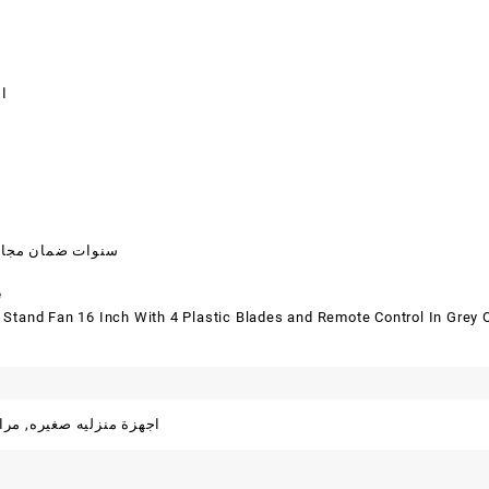
ال
5 سنوات ضمان مجا
e
tand Fan 16 Inch With 4 Plastic Blades and Remote Control In Grey 
اجهزة منزليه صغيره
,
مرا