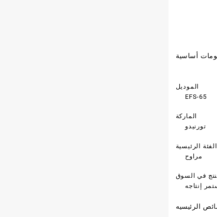
ومات أساسية
الموديل
EFS-65
الماركة
تورنيدو
لفئة الرئيسية
مراوح
تج في السوق
مر إنتاجه
ئص الرئيسيه