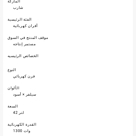
الماركة
شارب
الفئة الرئيسية
أفران كهربائية
موقف المنتج في السوق
مستمر إنتاجه
الخصائص الرئيسيه
النوع
فرن كهربائي
الألوان
سيلفر × أسود
السعة
42 لتر
القدرة الكهربائية
1300 وات