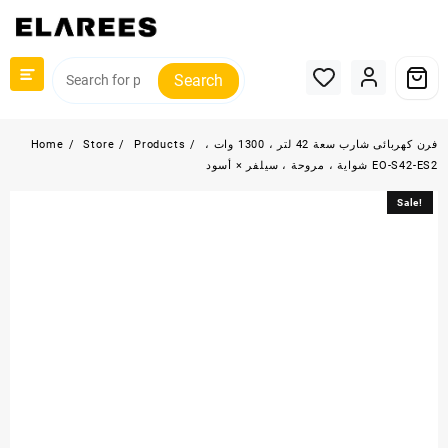
Skip
to
content
Search
فرن كهربائى شارب سعة 42 لتر ، 1300 وات ،
Products
Store
Home
شواية ، مروحة ، سيلفر × أسود EO-S42-ES2
Sale!
Sale!