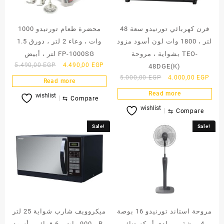
فرن كهربائي تورنيدو سعة 48
محضرة طعام تورنيدو 1000
لتر ، 1800 وات لون أسود مزود
وات ، وعاء 2 لتر ، دورق 1.5
بشواية ، مروحة TEO-
لتر ، أبيض FP-1000SG
Original
Current
5.490,00
EGP
4.490,00
EGP
48DGE(K)
price
price
Original
Curr
5.000,00
EGP
4.000,00
EGP
Read more
was:
is:
price
price
Read more
wishlist
5.490,00 EGP.
4.490,00 EGP.
was:
is:
⇆
Compare
wishlist
5.000,00 EGP.
4.00
⇆
Compare
Sale!
Sale!
مروحة استاند تورنيدو 16 بوصة
ميكروويف شارب شواية 25 لتر
، 4 ريشة ، رمادي أو كستنائي
، 900 وات ، 6 قوائم ، أسود R-