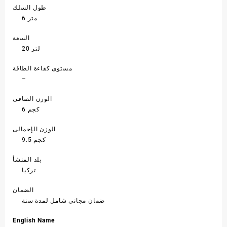
طول السلك
6 متر
السعة
20 لتر
مستوى كفاءة الطاقة
–
الوزن الصافى
6 كجم
الوزن الإجمالى
9.5 كجم
بلد المنشأ
تركيا
الضمان
ضمان مجاني شامل لمدة سنة
English Name