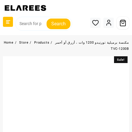
Skip
to
content
Search
مكنسة برميلية تورنيدو 1200 وات ، أزرق أو أحمر
Products
Store
Home
TVC-1200B
Sale!
Sale!