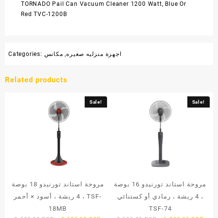
TORNADO Pail Can Vacuum Cleaner 1200 Watt, Blue Or
Red TVC-1200B
اجهزة منزليه صغيره
,
مكانس
Categories:
Related products
Sale!
Sale!
مروحة استاند تورنيدو 16 بوصة
مروحة استاند تورنيدو 18 بوصة
، 4 ريشة ، رمادي أو كستنائي
، 4 ريشة ، أسود × أحمر TSF-
18MB
TSF-74