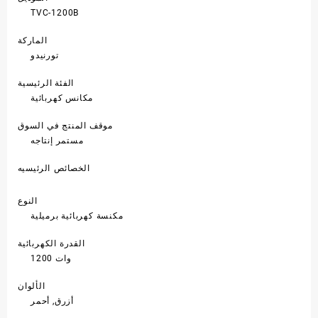
TVC-1200B
الماركة
تورنيدو
الفئة الرئيسية
مكانس كهربائية
موقف المنتج في السوق
مستمر إنتاجه
الخصائص الرئيسيه
النوع
مكنسة كهربائية برميلية
القدرة الكهربائية
1200 وات
الألوان
أزرق, أحمر