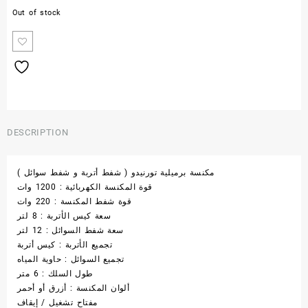
Out of stock
DESCRIPTION
مكنسة برميلية تورنيدو ( شفط أتربة و شفط سوائل )
قوة المكنسة الكهربائية : 1200 وات
قوة شفط المكنسة : 220 وات
سعة كيس الأتربة : 8 لتر
سعة شفط السوائل : 12 لتر
تجميع الأتربة : كيس أتربة
تجميع السوائل : حاوية المياه
طول السلك : 6 متر
ألوان المكنسة : أزرق أو أحمر
مفتاح تشغيل / إيقاف