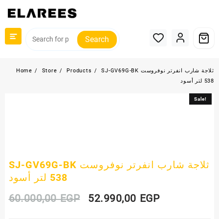
Skip
to
content
Search
SJ-GV69G-BK ثلاجة شارب انفرتر نوفروست
Products
Store
Home
538 لتر أسود
Sale!
Sale!
SJ-GV69G-BK ثلاجة شارب انفرتر نوفروست
538 لتر أسود
Original
Current
60.000,00
EGP
52.990,00
EGP
price
price