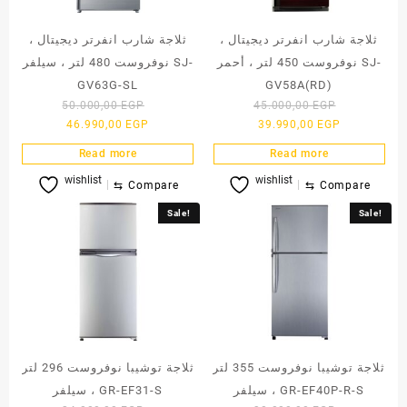
ثلاجة شارب انفرتر ديجيتال ،
ثلاجة شارب انفرتر ديجيتال ،
نوفروست 450 لتر ، أحمر SJ-
نوفروست 480 لتر ، سيلفر SJ-
GV63G-SL
GV58A(RD)
Original
Original
50.000,00
EGP
45.000,00
EGP
Current
price
Current
price
46.990,00
EGP
39.990,00
EGP
price
was:
price
was:
Read more
Read more
is:
50.000,00 EGP.
is:
45.000,00 
wishlist
wishlist
46.990,00 EGP.
39.990,00 E
⇆
Compare
⇆
Compare
Sale!
Sale!
ثلاجة توشيبا نوفروست 355 لتر
ثلاجة توشيبا نوفروست 296 لتر
، سيلفر GR-EF40P-R-S
، سيلفر GR-EF31-S