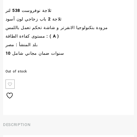
ثلاجة نوفروست 538 لتر
was:
is:
ثلاجة 2 باب زجاجي لون أسود
60.000,00 EGP.
52.990,00 E
مزودة بتكنولوجيا الانفرتر و شاشة تحكم تعمل باللمس
مستوى كفاءة الطاقة : ( A )
بلد المنشأ : مصر
10 سنوات ضمان مجاني شامل
Out of stock
DESCRIPTION