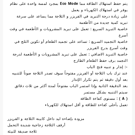
بمجرد لمسة واحدة على نظام Eco Mode يتم حفظ استهلاك الطاقة مما
يوفر في استهلاك الكهرباء و يعمل
على زيادة درجة التبريد في الفريزر و الثلاجة مما يساعد على سرعة
تبريد كمية جديدة من الأطعمة
خاصية التبريد السريع : تعمل على تبريد المشروبات و الأطعمة في وقت
أسرع
خاصية التجميد السريع : تساعد على تجميد الطعام أو تكوين الثلج في
وقت أسرع بدرج الفريزر
خاصية التبريد الاضافي : تعمل على تبريد المشروبات و الأطعمة لدرجة
التجمد برف حفظ الطعام الطازج
إنذار و تنبيه فتح الباب :-
عند ترك باب الثلاجة أو الفريزر مفتوحاً سوف تصدر الثلاجة صوتاً للتنبيه
بعد أول دقيقة ثم يتم تكرار الإنذار
بعد الدقيقة الثانية وإذا استمر الباب مفتوحاً لمدة أكثر من ثلاث دقائق
سيتم التنبيه بشكل مستمر
مستوى كفاءة الطاقة : ( A )
تعمل بأعلى كفاءة للطاقة و أقل استهلاك للكهرباء
مزودة بإضاءة ليد داخل كابينة الثلاجة و الفريزر
أرفف الثلاجة زجاجية شديدة التحمل
ثلاجة صديقة للبيئة