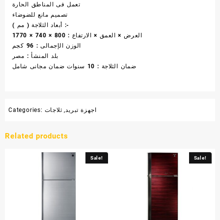
تعمل فى المناطق الحارة
تصميم مانع للضوضاء
أبعاد الثلاجة ( مم ) :-
العرض × العمق × الارتفاع : 800 × 740 × 1770
الوزن الإجمالى : 96 كجم
بلد المنشأ : مصر
ضمان الثلاجة : 10 سنوات ضمان مجانى شامل
اجهزة تبريد
,
ثلاجات
Categories:
Related products
Sale!
Sale!