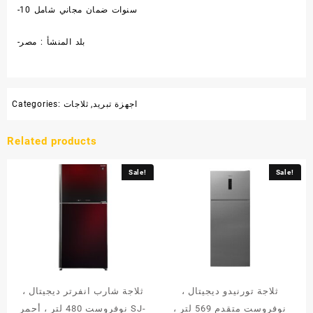
-10 سنوات ضمان مجاني شامل
-بلد المنشأ : مصر
اجهزة تبريد
,
ثلاجات
Categories:
Related products
Sale!
Sale!
ثلاجة تورنيدو ديجيتال ،
ثلاجة شارب انفرتر ديجيتال ،
نوفروست متقدم 569 لتر ،
نوفروست 480 لتر ، أحمر SJ-