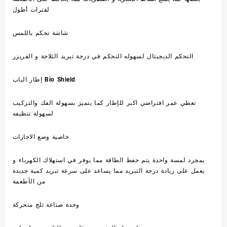
لفترات أطول
شاشة تحكم باللمس
التحكم الديجيتال لسهوله التحكم في درجة تبريد الثلاجة و الفريزر
إطار الباب Bio Shield
تعطي عمر افتراضي اكبر للإطار كما يتميز بسهولة الفك والتركيب
لسهولة تنظيفه
خاصية وضع الاجازات
بمجرد لمسة واحدة يتم حفظ الطاقة مما يوفر في استهلاك الكهرباء و
يعمل على زيادة درجة التبريد مما يساعد على سرعة تبريد كمية جديدة
من الأطعمة
وحدة صناعة ثلج متحركة