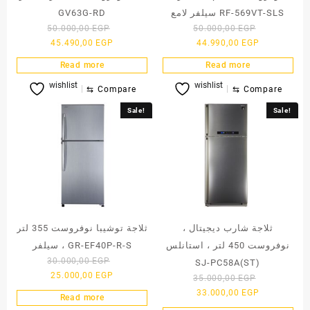
سيلفر لامع RF-569VT-SLS
GV63G-RD
Original
Original
50.000,00
EGP
50.000,00
EGP
Current
price
Current
price
45.490,00
EGP
44.990,00
EGP
price
was:
price
was:
Read more
Read more
is:
50.000,00 EGP.
is:
50.000,00 
wishlist
wishlist
45.490,00 EGP.
44.990,00 E
⇆
Compare
⇆
Compare
Sale!
Sale!
ثلاجة شارب ديجيتال ،
ثلاجة توشيبا نوفروست 355 لتر
نوفروست 450 لتر ، استانلس
، سيلفر GR-EF40P-R-S
Original
30.000,00
EGP
SJ-PC58A(ST)
Current
price
25.000,00
EGP
Original
35.000,00
EGP
price
was:
Current
price
33.000,00
EGP
Read more
is:
30.000,00 EGP.
price
was: