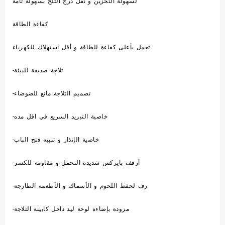
لسهولة التخزين و نقل درج الثلج بسهولة تامة
كفاءة الطاقة
تعمل بأعلى كفاءة للطاقة و أقل استهلاك للكهرباء
-ثلاجة صديقة للبيئة
-تصميم الثلاجة مانع للضوضاء
-خاصية التبريد السريع في اقل مده
-خاصية الإنذار و تنبيه فتح الباب
-أرفف بايركس شديدة التحمل و مقاومة للكسر
-رف لحفظ اللحوم و الأسماك و الأطعمة الطازجة
-مزودة بإضاءة لوحة ليد داخل كابينة الثلاجة