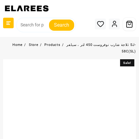
Skip
to
content
Search
ثلاجة شارب نوفروست 450 لتر ، سيلفر SJ-
Products
Store
Home
58C(SL)
Sale!
Sale!