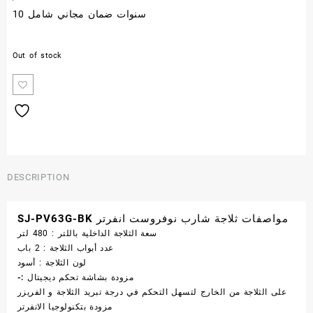
10 سنوات ضمان مجاني شامل
Out of stock
DESCRIPTION
مواصفات ثلاجة شارب نوفروست انفرتر SJ-PV63G-BK
سعة الثلاجة الداخلية باللتر : 480 لتر
عدد أبواب الثلاجة : 2 باب
لون الثلاجة : أسود
مزودة بشاشة تحكم ديجيتال :-
على الثلاجة من الخارج لتسهل التحكم في درجة تبريد الثلاجة و الفريزر
مزودة
بتكنولوجيا الانفرتر