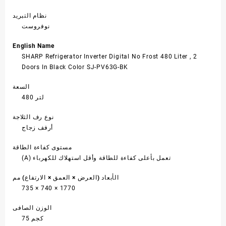
نظام التبريد
نوفروست
English Name
SHARP Refrigerator Inverter Digital No Frost 480 Liter , 2
Doors In Black Color SJ-PV63G-BK
السعة
480 لتر
نوع رف الثلاجة
أرفف زجاج
مستوى كفاءة الطاقة
(A) تعمل بأعلى كفاءة للطاقة وأقل استهلاك للكهرباء
الأبعاد (العرض × العمق × الارتفاع) مم
735 × 740 × 1770
الوزن الصافى
75 كجم