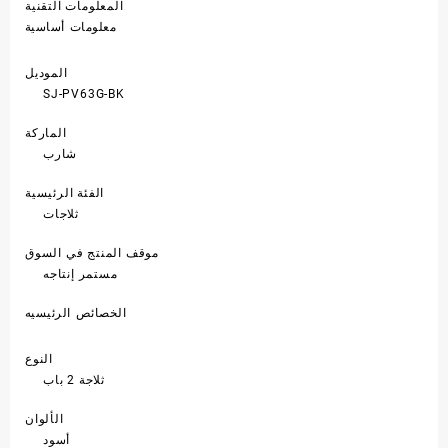
المعلومات التقنية
معلومات أساسية
الموديل
SJ-PV63G-BK
الماركة
شارب
الفئة الرئيسية
ثلاجات
موقف المنتج في السوق
مستمر إنتاجه
الخصائص الرئيسيه
النوع
ثلاجة 2 باب
الألوان
أسود