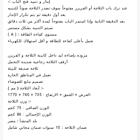
إنذار و تنبيه فتح الباب :-
عند ترك باب الثلاجة أو الفريزر مفتوحاً سوف تصدر الثلاجة صوتاً للتنبيه
بعد أول دقيقة ثم يتم تكرار الإنذار
بعد الدقيقة الثانية وإذا استمر الباب مفتوحاً لمدة أكثر من ثلاث دقائق
سيتم التنبيه بشكل مستمر
مستوى كفاءة الطاقة :
( A )
تعمل بأعلى كفاءة للطاقة و أقل استهلاك للكهرباء
مزودة بإضاءة ليد داخل كابينة الثلاجة و الفريزر
أرفف الثلاجة زجاجية شديدة التحمل
ثلاجة صديقة للبيئة
تعمل في المناطق الحارة
تصميم مانع للضوضاء
أبعاد الثلاجة ( مم ) :-
العرض × العمق × الارتفاع : 735 × 740 × 1770
وزن الثلاجة :-
الوزن الصافي : 75 كجم
الوزن الإجمالي : 86 كجم
بلد المنشأ :
مصر
ضمان الثلاجة :
10 سنوات ضمان مجاني شامل