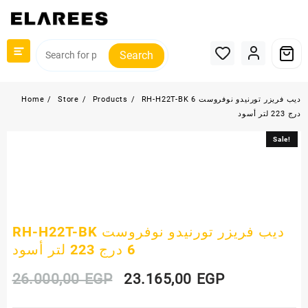
Skip
to
content
Search
RH-H22T-BK ديب فريزر تورنيدو نوفروست 6
Products
Store
Home
درج 223 لتر أسود
Sale!
Sale!
RH-H22T-BK ديب فريزر تورنيدو نوفروست
6 درج 223 لتر أسود
Original
Current
26.000,00
EGP
23.165,00
EGP
price
price