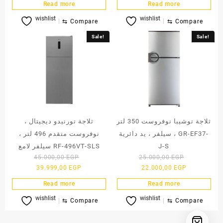
Read more
Read more
is:
50.000,00 EGP.
is:
50.000,00 
wishlist
wishlist
45.490,00 EGP.
44.990,00 E
⇆
Compare
⇆
Compare
Sale!
Sale!
ثلاجة توشيبا نوفروست 350 لتر
ثلاجة تورنيدو ديجيتال ،
، سيلفر ، يد دائرية GR-EF37-
نوفروست متقدم 496 لتر ،
J-S
سيلفر لامع RF-496VT-SLS
Original
Original
45.000,00
EGP
25.000,00
EGP
Current
price
Current
price
39.999,00
EGP
22.000,00
EGP
price
was:
price
was:
Read more
Read more
is:
45.000,00 EGP.
is:
25.000,00 
wishlist
wishlist
39.999,00 EGP.
22.000,00 E
⇆
Compare
⇆
Compare