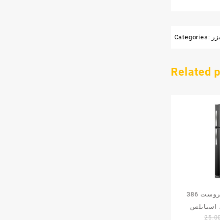
زر
Categories:
Related 
ثلاجة تورنيدو نوفروست 386
25.0