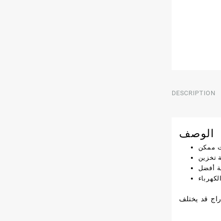
DESCRIPTION
الوصف
 تخزين
ة أفضل
كهرباء
اج قد يختلف