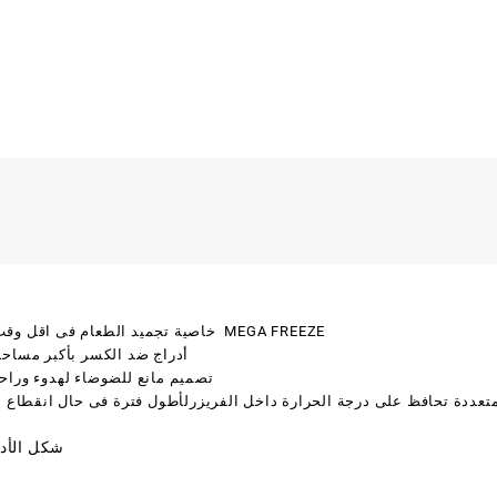
خاصية تجميد الطعام فى اقل وقت ممكن MEGA FREEZE
أدراج ضد الكسر بأكبر مساحة
تصميم مانع للضوضاء لهدوء وراح
عددة تحافظ على درجة الحرارة داخل الفريزرلأطول فترة فى حال انقطاع ال
شكل الأدر