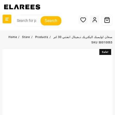
Skip
to
content
Search
Home
Store
Products
سخان اوليمبك اليكتريك ديجيتال انفنتي 30 لتر
SKU 50010053
Sale!
Sale!