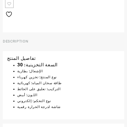
DESCRIPTION
تفاصيل المنتج
السعة التخزينية: 30
الإشعال: بطارية
نوع المنتج: تخزين كهرباء
طاقة سخان المياه: كهربائية
التركيب: تعليق على الحائط
اللـون: أبيض
نوع التحكم: إلكتروني
شاشة لدرجة الحرارة رقمية