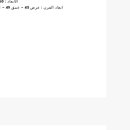
الأبعاد : 60 – 60
10.000,00 EGP.
9.000,00 EGP.
ابعاد الفرن : عرض 45 – عمق 49 – ارتفاع
k