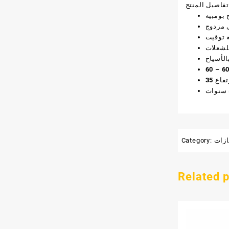
تفاصيل المنتج
بومبيه
 مزدوج
 توقيت
لشعلات
الأسياخ
ازات
Category:
Related 