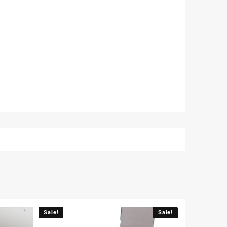
Sale!
Sale!