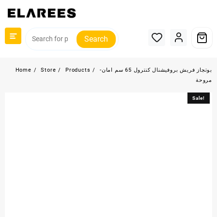
Skip
to
content
Search
بوتجاز فريش بروفيشنال كنترول 65 سم امان-
Products
Store
Home
مروحة
Sale!
Sale!