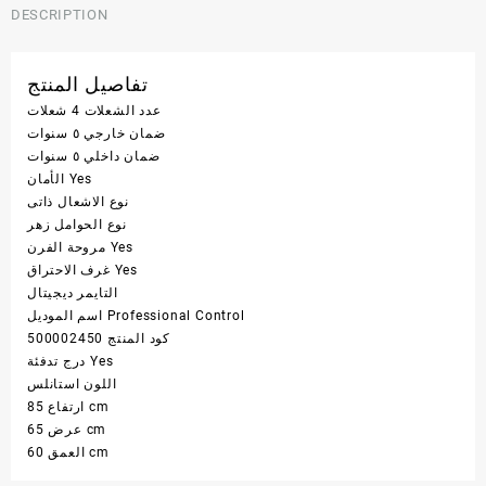
DESCRIPTION
تفاصيل المنتج
عدد الشعلات
4 شعلات
ضمان خارجي
٥ سنوات
ضمان داخلي
٥ سنوات
Yes
الأمان
نوع الاشعال
ذاتى
نوع الحوامل
زهر
Yes
مروحة الفرن
Yes
غرف الاحتراق
التايمر
ديجيتال
Professional Control
اسم الموديل
كود المنتج
500002450
Yes
درج تدفئة
اللون
استانلس
85 cm
ارتفاع
65 cm
عرض
60 cm
العمق