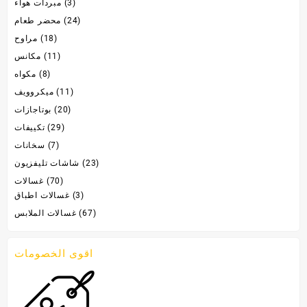
(3)
مبردات هواء
(24)
محضر طعام
(18)
مراوح
(11)
مكانس
(8)
مكواه
(11)
ميكروويف
(20)
بوتاجازات
(29)
تكييفات
(7)
سخانات
(23)
شاشات تليفزيون
(70)
غسالات
(3)
غسالات اطباق
(67)
غسالات الملابس
اقوى الخصومات